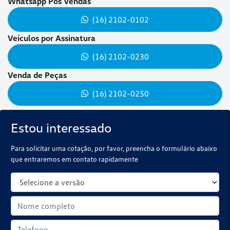
Whatsapp Pós Vendas
(16) 2102-0102
Veículos por Assinatura
(16) 2102-0230
Venda de Peças
(16) 2102-0250
Estou interessado
Para solicitar uma cotação, por favor, preencha o formulário abaixo
que entraremos em contato rapidamente