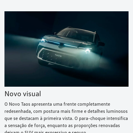
Novo visual
O Novo Taos apresenta uma frente completamente
redesenhada, com postura mais firme e detalhes luminosos
que se destacam à primeira vista. O para-choque intensifica
a sensação de força, enquanto as proporções renovadas
deixam o SUV mais expressivo e seguro.