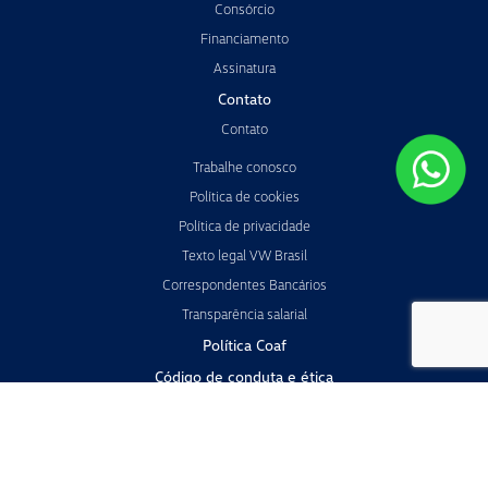
Consórcio
Financiamento
Assinatura
Contato
Contato
Trabalhe conosco
Política de cookies
Política de privacidade
Texto legal VW Brasil
Correspondentes Bancários
Transparência salarial
Política Coaf
Código de conduta e ética
Canal de Ouvidoria, Escuta e Integridade
Manual de Sustentabilidade