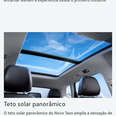
encantar elevam a experiência desde o primeiro instante.
Teto solar panorâmico
O teto solar panorâmico do Novo Taos amplia a sensação de