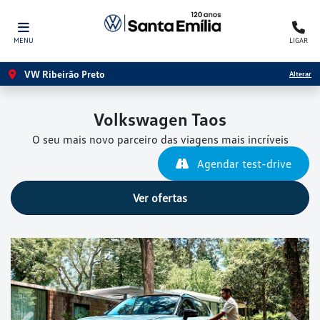
MENU
LIGAR
VW Ribeirão Preto
Alterar
Volkswagen
Taos
O seu mais novo parceiro das viagens mais incríveis
Agendar test-drive
Ver ofertas