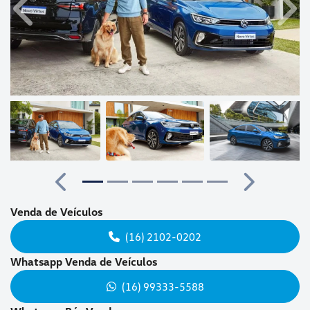
Anterior
Próx
Anterior
Próximo
Venda de Veículos
(16) 2102-0202
Whatsapp Venda de Veículos
(16) 99333-5588