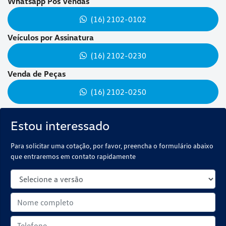
Whatsapp Pós Vendas
(16) 2102-0102
Veículos por Assinatura
(16) 2102-0230
Venda de Peças
(16) 2102-0250
Estou interessado
Para solicitar uma cotação, por favor, preencha o formulário abaixo
que entraremos em contato rapidamente