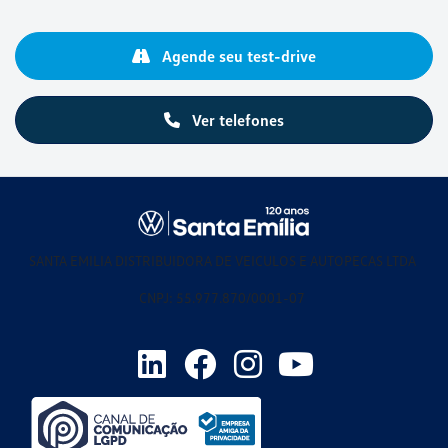
Agende seu test-drive
Ver telefones
SANTA EMILIA DISTRIBUIDORA DE VEICULOS E AUTOPECAS LTDA
CNPJ: 55.977.870/0001-07