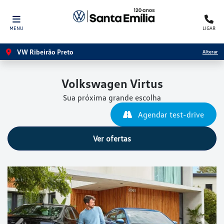
MENU
LIGAR
VW Ribeirão Preto
Alterar
Volkswagen
Virtus
Sua próxima grande escolha
Agendar test-drive
Ver ofertas