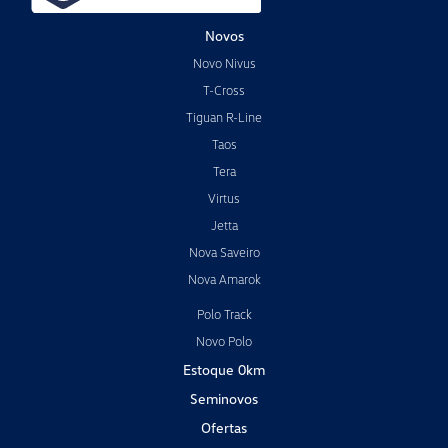
Novos
Novo Nivus
T-Cross
Tiguan R-Line
Taos
Tera
Virtus
Jetta
Nova Saveiro
Nova Amarok
Polo Track
Novo Polo
Estoque 0km
Seminovos
Ofertas